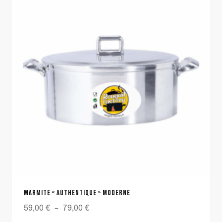
MARMITE « AUTHENTIQUE » MODERNE
Plage
59,00
€
–
79,00
€
de