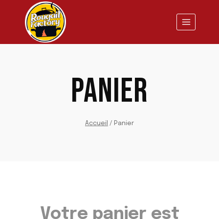
Aller
au
contenu
PANIER
Accueil
/
Panier
Votre panier est