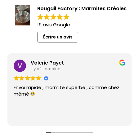
Rougail Factory : Marmites Créoles
19 avis Google
Écrire un avis
Valerie Payet
il y a 1 semaine
Envoi rapide , marmite superbe , comme chez
mémé