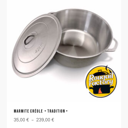
MARMITE CRÉOLE « TRADITION »
Plage
35,00
€
–
239,00
€
de