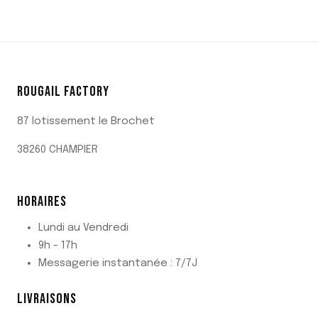
produit
ROUGAIL FACTORY
87 lotissement le Brochet
38260 CHAMPIER
HORAIRES
Lundi au Vendredi
9h - 17h
Messagerie instantanée : 7/7J
LIVRAISONS