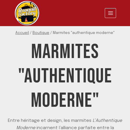
Aller
au
contenu
Accueil
/
Boutique
/
Marmites "authentique moderne"
MARMITES
"AUTHENTIQUE
MODERNE"
Entre héritage et design, les marmites
L’Authentique
Moderne
incarnent l’alliance parfaite entre la